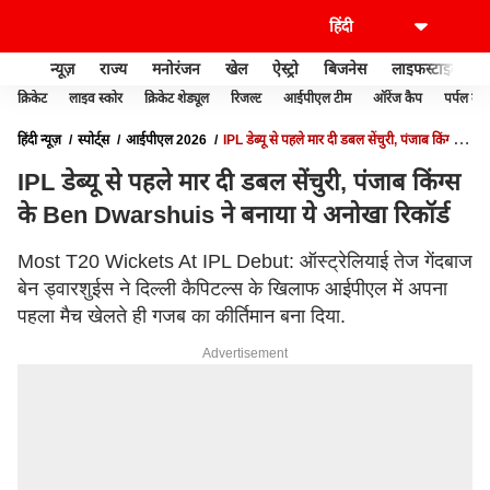
न्यूज़
राज्य
मनोरंजन
खेल
ऐस्ट्रो
बिजनेस
लाइफस्टाइल
क्रिकेट
लाइव स्कोर
क्रिकेट शेड्यूल
रिजल्ट
आईपीएल टीम
ऑरेंज कैप
पर्पल कैप
हिंदी न्यूज़
स्पोर्ट्स
आईपीएल 2026
IPL डेब्यू से पहले मार दी डबल सेंचुरी, पंजाब किंग्स के
BEN DWARSHUIS ने बनाया ये अनोखा रिकॉर्ड
IPL डेब्यू से पहले मार दी डबल सेंचुरी, पंजाब किंग्स
के Ben Dwarshuis ने बनाया ये अनोखा रिकॉर्ड
Most T20 Wickets At IPL Debut: ऑस्ट्रेलियाई तेज गेंदबाज
बेन ड्वारशुईस ने दिल्ली कैपिटल्स के खिलाफ आईपीएल में अपना
पहला मैच खेलते ही गजब का कीर्तिमान बना दिया.
Advertisement