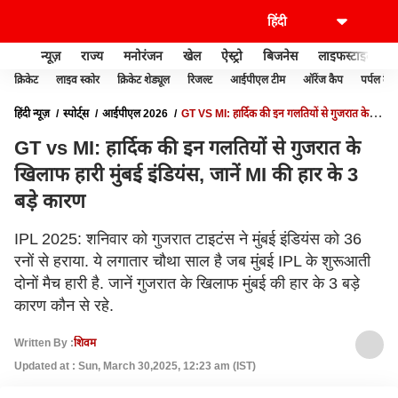
न्यूज़
राज्य
मनोरंजन
खेल
ऐस्ट्रो
बिजनेस
लाइफस्टाइल
क्रिकेट
लाइव स्कोर
क्रिकेट शेड्यूल
रिजल्ट
आईपीएल टीम
ऑरेंज कैप
पर्पल कैप
हिंदी न्यूज़
स्पोर्ट्स
आईपीएल 2026
GT VS MI: हार्दिक की इन गलतियों से गुजरात के
खिलाफ हारी मुंबई इंडियंस, जानें MI की हार के 3 बड़े कारण
GT vs MI: हार्दिक की इन गलतियों से गुजरात के
खिलाफ हारी मुंबई इंडियंस, जानें MI की हार के 3
बड़े कारण
IPL 2025: शनिवार को गुजरात टाइटंस ने मुंबई इंडियंस को 36
रनों से हराया. ये लगातार चौथा साल है जब मुंबई IPL के शुरूआती
दोनों मैच हारी है. जानें गुजरात के खिलाफ मुंबई की हार के 3 बड़े
कारण कौन से रहे.
Written By :
शिवम
Updated at : Sun, March 30,2025, 12:23 am (IST)