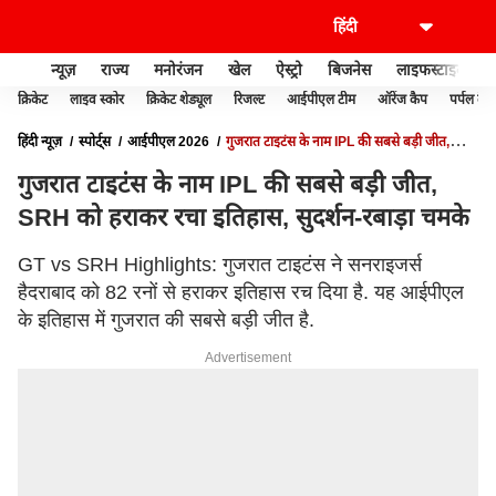
न्यूज़
राज्य
मनोरंजन
खेल
ऐस्ट्रो
बिजनेस
लाइफस्टाइल
क्रिकेट
लाइव स्कोर
क्रिकेट शेड्यूल
रिजल्ट
आईपीएल टीम
ऑरेंज कैप
पर्पल कैप
हिंदी न्यूज़
स्पोर्ट्स
आईपीएल 2026
गुजरात टाइटंस के नाम IPL की सबसे बड़ी जीत,
SRH को हराकर रचा इतिहास, सुदर्शन-रबाड़ा चमके
गुजरात टाइटंस के नाम IPL की सबसे बड़ी जीत,
SRH को हराकर रचा इतिहास, सुदर्शन-रबाड़ा चमके
GT vs SRH Highlights: गुजरात टाइटंस ने सनराइजर्स
हैदराबाद को 82 रनों से हराकर इतिहास रच दिया है. यह आईपीएल
के इतिहास में गुजरात की सबसे बड़ी जीत है.
Advertisement