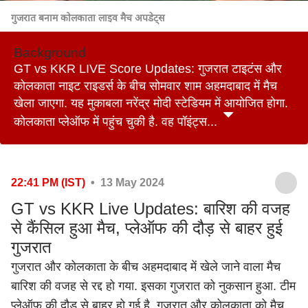
गुजरात बनाम कोलकाता लाइव मैच अपडेट्स
Background
GT vs KKR LIVE Score Updates: गुजरात टाइटंस और
कोलकाता नाइट राइडर्स के बीच सोमवार शाम अहमदाबाद में मैच
खेला जाएगा. यह मुकाबला नरेंद्र मोदी स्टेडियम में आयोजित होगा.
कोलकाता प्लेऑफ में पहुंच चुकी है. वह पॉइंट्स...
22:41 PM (IST)
• 13 May 2024
GT vs KKR Live Updates: बारिश की वजह
से कैंसिल हुआ मैच, प्लेऑफ की दौड़ से बाहर हुई
गुजरात
गुजरात और कोलकाता के बीच अहमदाबाद में खेले जाने वाला मैच
बारिश की वजह से रद्द हो गया. इसका गुजरात को नुकसान हुआ. टीम
प्लेऑफ की दौड़ से बाहर हो गई है. गुजरात और कोलकाता को मैच