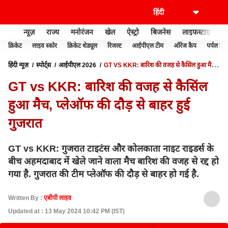
न्यूज़
राज्य
मनोरंजन
खेल
ऐस्ट्रो
बिजनेस
लाइफस्टाइल
क्रिकेट
लाइव स्कोर
क्रिकेट शेड्यूल
रिजल्ट
आईपीएल टीम
ऑरेंज कैप
पर्पल कैप
हिंदी न्यूज़
स्पोर्ट्स
आईपीएल 2026
GT VS KKR: बारिश की वजह से कैसिंल हुआ मैच,
प्लेऑफ की दौड़ से बाहर हुई गुजरात
GT vs KKR: बारिश की वजह से कैसिंल
हुआ मैच, प्लेऑफ की दौड़ से बाहर हुई
गुजरात
GT vs KKR: गुजरात टाइटंस और कोलकाता नाइट राइडर्स के
बीच अहमदाबाद में खेले जाने वाला मैच बारिश की वजह से रद्द हो
गया है. गुजरात की टीम प्लेऑफ की दौड़ से बाहर हो गई है.
Written By :
एबीपी लाइव
Updated at : 13 May 2024 10:42 PM (IST)