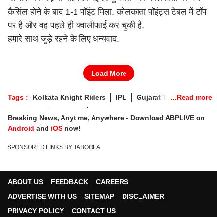
कैसिंल होने के बाद 1-1 पॉइंट मिला. कोलकाता पॉइंट्स टेबल में टॉप
पर है और वह पहले ही क्वालीफाई कर चुकी है.
हमारे साथ जुड़े रहने के लिए धन्यवाद.
Load More
Tags :
Kolkata Knight Riders
IPL
Gujarat Titans
GT Vs KKR
IPL 2024
Breaking News, Anytime, Anywhere - Download ABPLIVE on
Android
and
iOS
now!
SPONSORED LINKS BY TABOOLA
ABOUT US
FEEDBACK
CAREERS
ADVERTISE WITH US
SITEMAP
DISCLAIMER
PRIVACY POLICY
CONTACT US