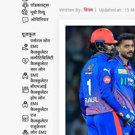
पॉडकास्ट्स
Written By :
शिवम
| Updated at : 15 M
मूवी रिव्यू
ओपिनियन
यूजफुल
पर्सनल लोन
EMI
कैलकुलेटर
कम्पैटिबिलिटी
कैलकुलेटर
कार लोन
EMI
कैलकुलेटर
बीएमआई
कैलकुलेटर
होम लोन
EMI
कैलकुलेटर
एज
कैलकुलेटर
एजुकेशन
लोन EMI