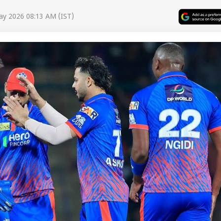
ay 2026 08:13 AM (IST)