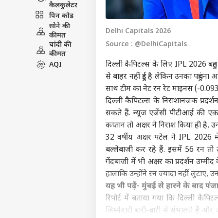
कैलकुलेटर
पिन कोड
सोने की
Delhi Capitals 2026
कीमत
Source : @DelhiCapitals
चांदी की
कीमत
दिल्ली कैपिटल्स के लिए IPL 2026 बहु
AQI
से बाहर नहीं हुई है लेकिन उनका पहुंचना 
साथ टीम का नेट रन रेट माइनस (-0.093)
दिल्ली कैपिटल्स के निराशानजक प्रदर्
सकते हैं. न्यूज एजेंसी पीटीआई की एक
कप्तान तो अक्षर ने निराश किया ही है, उन
32 वर्षीय अक्षर पटेल ने IPL 2026 म
बल्लेबाजी कर रहे हैं. इसमें 56 रन तो उ
गेंदबाजी में भी अक्षर का प्रदर्शन उम्मी
हालांकि उन्होंने रन ज्यादा नहीं लुटाए,
यह भी पढ़ें-
मुंबई से हारने के बाद प
रिपोर्ट में बताया गया कि दिल्ली कै
जिम्मेदारी बारी-बारी से संभालते हैं औ