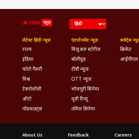
लेटेस्ट हिंदी न्यूज़
एंटरटेनमेंट न्यूज़
स्पोर्ट्स न्यू
राज्य
विजुअल स्टोरीज़
क्रिकेट
इंडिया
बॉलीवुड
आईपीएल
फोटो गैलरी
टीवी न्यूज़
विश्व
OTT न्यूज़
टेक्नोलॉजी
भोजपुरी सिनेमा
ऑटो
मूवी रिव्यू
पॉडकास्ट्स
तमिल सिनेमा
About Us
Feedback
Careers