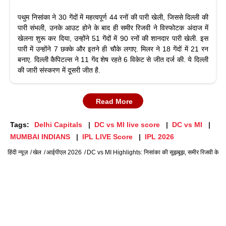
पथुम निसांका ने 30 गेंदों में महत्वपूर्ण 44 रनों की पारी खेली, जिससे दिल्ली की
पारी संभली, उनके आउट होने के बाद ही समीर रिजवी ने विस्फोटक अंदाज में
खेलना शुरू कर दिया, उन्होंने 51 गेंदों में 90 रनों की शानदार पारी खेली. इस
पारी में उन्होंने 7 छक्के और इतने ही चौके लगाए. मिलर ने 18 गेंदों में 21 रन
बनाए. दिल्ली कैपिटल्स ने 11 गेंद शेष रहते 6 विकेट से जीत दर्ज की. ये दिल्ली
की जारी संस्करण में दूसरी जीत है.
Read More
Tags:
Delhi Capitals
DC vs MI live score
DC vs MI
MUMBAI INDIANS
IPL LIVE Score
IPL 2026
हिंदी न्यूज़
खेल
आईपीएल 2026
DC vs MI Highlights: निसांका की सूझबूझ, समीर रिजवी के तूफानी