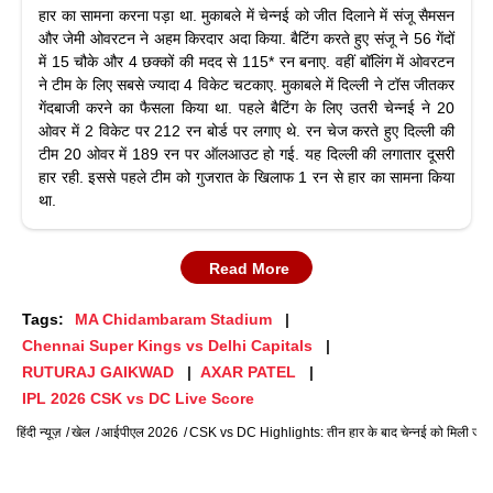
हार का सामना करना पड़ा था. मुकाबले में चेन्नई को जीत दिलाने में संजू सैमसन
और जेमी ओवरटन ने अहम किरदार अदा किया. बैटिंग करते हुए संजू ने 56 गेंदों
में 15 चौके और 4 छक्कों की मदद से 115* रन बनाए. वहीं बॉलिंग में ओवरटन
ने टीम के लिए सबसे ज्यादा 4 विकेट चटकाए. मुकाबले में दिल्ली ने टॉस जीतकर
गेंदबाजी करने का फैसला किया था. पहले बैटिंग के लिए उतरी चेन्नई ने 20
ओवर में 2 विकेट पर 212 रन बोर्ड पर लगाए थे. रन चेज करते हुए दिल्ली की
टीम 20 ओवर में 189 रन पर ऑलआउट हो गई. यह दिल्ली की लगातार दूसरी
हार रही. इससे पहले टीम को गुजरात के खिलाफ 1 रन से हार का सामना किया
था.
Read More
Tags:
MA Chidambaram Stadium
Chennai Super Kings vs Delhi Capitals
RUTURAJ GAIKWAD
AXAR PATEL
IPL 2026 CSK vs DC Live Score
हिंदी न्यूज़
खेल
आईपीएल 2026
CSK vs DC Highlights: तीन हार के बाद चेन्नई को मिली जीत, द