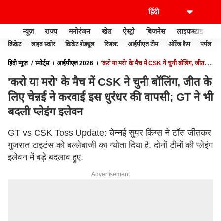
न्यूज़
राज्य
मनोरंजन
खेल
ऐस्ट्रो
बिजनेस
लाइफस्टाइल
क्रिकेट
लाइव स्कोर
क्रिकेट शेड्यूल
रिजल्ट
आईपीएल टीम
ऑरेंज कैप
पर्पल कैप
हिंदी न्यूज़
स्पोर्ट्स
आईपीएल 2026
'करो या मरो' के मैच में CSK ने चुनी बॉलिंग, जीत के
लिए चेन्नई ने करवाई इस धुरंधर की वापसी; GT ने भी बदली प्लेइंग इलेवन
'करो या मरो' के मैच में CSK ने चुनी बॉलिंग, जीत के
लिए चेन्नई ने करवाई इस धुरंधर की वापसी; GT ने भी
बदली प्लेइंग इलेवन
GT vs CSK Toss Update: चेन्नई सुपर किंग्स ने टॉस जीतकर
गुजरात टाइटंस को बल्लेबाजी का न्योता दिया है. दोनों टीमों की प्लेइंग
इलेवन में बड़े बदलाव हुए.
Advertisement