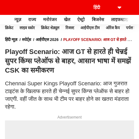
न्यूज़
राज्य
मनोरंजन
खेल
ऐस्ट्रो
बिजनेस
लाइफस्टाइल
क्रिकेट
लाइव स्कोर
क्रिकेट शेड्यूल
रिजल्ट
आईपीएल टीम
ऑरेंज कैप
पर्पल कैप
हिंदी न्यूज़
स्पोर्ट्स
आईपीएल 2026
PLAYOFF SCENARIO: आज GT से हारते ही
चेन्नई सुपर किंग्स प्लेऑफ से बाहर, आसान भाषा में समझें CSK का समीकरण
Playoff Scenario: आज GT से हारते ही चेन्नई
सुपर किंग्स प्लेऑफ से बाहर, आसान भाषा में समझें
CSK का समीकरण
Chennai Super Kings Playoff Scenario: आज गुजरात
टाइटंस के खिलाफ हारते ही चेन्नई सुपर किंग्स प्लेऑफ से बाहर हो
जाएगी. वहीं जीत के साथ भी टीम पर बाहर होने का खतरा मंडराता
रहेगा.
Advertisement