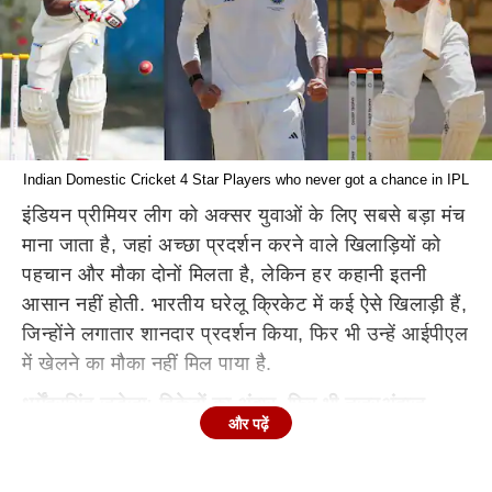
Indian Domestic Cricket 4 Star Players who never got a chance in IPL
इंडियन प्रीमियर लीग को अक्सर युवाओं के लिए सबसे बड़ा मंच
माना जाता है, जहां अच्छा प्रदर्शन करने वाले खिलाड़ियों को
पहचान और मौका दोनों मिलता है, लेकिन हर कहानी इतनी
आसान नहीं होती. भारतीय घरेलू क्रिकेट में कई ऐसे खिलाड़ी हैं,
जिन्होंने लगातार शानदार प्रदर्शन किया, फिर भी उन्हें आईपीएल
में खेलने का मौका नहीं मिल पाया है.
धर्मेंद्रसिंह जडेजा: विकेटों का अंबार, फिर भी नजरअंदाज
और पढ़ें
धर्मेंद्र
सिंह जडेजा सौराष्ट्र के अनुभवी स्पिनर हैं और घरेलू
क्रिकेट में उनका रिकॉर्ड बेहद शानदार रहा है. उनके नाम 500