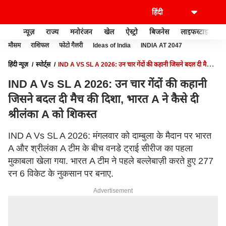
न्यूज़
राज्य
मनोरंजन
खेल
ऐस्ट्रो
बिजनेस
लाइफस्टाइल
मौसम
राशिफल
फोटो गैलरी
Ideas of India
INDIA AT 2047
हिंदी न्यूज़
स्पोर्ट्स
IND A VS SL A 2026: उन चार गेंदों की कहानी जिसने बदल दी मैच की
दिशा, भारत A ने कैसे दी श्रीलंका A को शिकस्त
IND A Vs SL A 2026: उन चार गेंदों की कहानी
जिसने बदल दी मैच की दिशा, भारत A ने कैसे दी
श्रीलंका A को शिकस्त
IND A Vs SL A 2026: मंगलवार को दाम्बुला के मैदान पर भारत
A और श्रीलंका A टीम के बीच वनडे ट्राई सीरीज का पहला
मुकाबला खेला गया. भारत A टीम ने पहले बल्लेबाज़ी करते हुए 277
रन 6 विकेट के नुकसान पर बनाए.
Advertisement