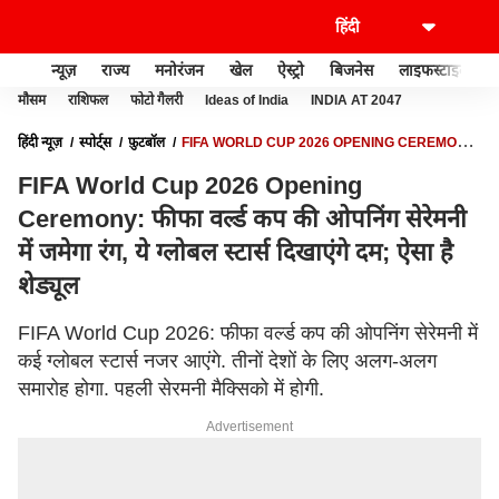
न्यूज़
राज्य
मनोरंजन
खेल
ऐस्ट्रो
बिजनेस
लाइफस्टाइल
मौसम
राशिफल
फोटो गैलरी
Ideas of India
INDIA AT 2047
हिंदी न्यूज़
स्पोर्ट्स
फ़ुटबॉल
FIFA WORLD CUP 2026 OPENING CEREMONY:
फीफा वर्ल्ड कप की ओपनिंग सेरेमनी में जमेगा रंग, ये ग्लोबल स्टार्स दिखाएंगे दम; ऐसा है शेड्यूल
FIFA World Cup 2026 Opening
Ceremony: फीफा वर्ल्ड कप की ओपनिंग सेरेमनी
में जमेगा रंग, ये ग्लोबल स्टार्स दिखाएंगे दम; ऐसा है
शेड्यूल
FIFA World Cup 2026: फीफा वर्ल्ड कप की ओपनिंग सेरेमनी में
कई ग्लोबल स्टार्स नजर आएंगे. तीनों देशों के लिए अलग-अलग
समारोह होगा. पहली सेरमनी मैक्सिको में होगी.
Advertisement