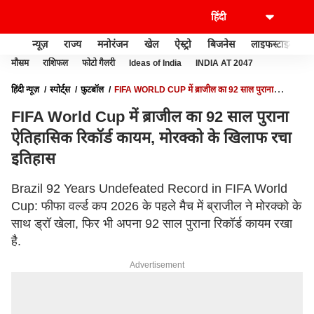
न्यूज़
राज्य
मनोरंजन
खेल
ऐस्ट्रो
बिजनेस
लाइफस्टाइल
मौसम
राशिफल
फोटो गैलरी
Ideas of India
INDIA AT 2047
हिंदी न्यूज़
स्पोर्ट्स
फ़ुटबॉल
FIFA WORLD CUP में ब्राजील का 92 साल पुराना
ऐतिहासिक रिकॉर्ड कायम, मोरक्को के खिलाफ रचा इतिहास
FIFA World Cup में ब्राजील का 92 साल पुराना
ऐतिहासिक रिकॉर्ड कायम, मोरक्को के खिलाफ रचा
इतिहास
Brazil 92 Years Undefeated Record in FIFA World
Cup: फीफा वर्ल्ड कप 2026 के पहले मैच में ब्राजील ने मोरक्को के
साथ ड्रॉ खेला, फिर भी अपना 92 साल पुराना रिकॉर्ड कायम रखा
है.
Advertisement