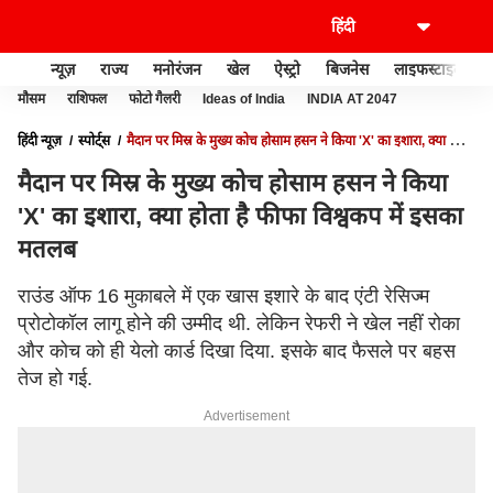
न्यूज़
राज्य
मनोरंजन
खेल
ऐस्ट्रो
बिजनेस
लाइफस्टाइल
मौसम
राशिफल
फोटो गैलरी
Ideas of India
INDIA AT 2047
हिंदी न्यूज़
स्पोर्ट्स
मैदान पर मिस्र के मुख्य कोच होसाम हसन ने किया 'X' का इशारा, क्या होता
है फीफा विश्वकप में इसका मतलब
मैदान पर मिस्र के मुख्य कोच होसाम हसन ने किया
'X' का इशारा, क्या होता है फीफा विश्वकप में इसका
मतलब
राउंड ऑफ 16 मुकाबले में एक खास इशारे के बाद एंटी रेसिज्म
प्रोटोकॉल लागू होने की उम्मीद थी. लेकिन रेफरी ने खेल नहीं रोका
और कोच को ही येलो कार्ड दिखा दिया. इसके बाद फैसले पर बहस
तेज हो गई.
Advertisement