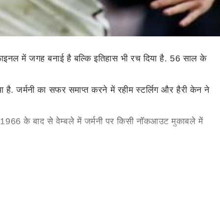
 फाइनल में जगह बनाई है बल्कि इतिहास भी रच दिया है. 56 साल के
है. जर्मनी का सफर समाप्त करने में रहीम स्टर्लिग और हैरी केन ने
 1966 के बाद से वेम्बले में जर्मनी पर किसी नॉकआउट मुकाबले में
उन्हें भुनाने में कामयाब नहीं हो पाया था. जर्मनी को हालांकि
़े उलटफेर हुए. पिछले यूरो कप की विजेता पुर्तगाल को बेल्जियम ने
 वर्ल्ड कप 2018 के फाइनल में पहुंचकर इतिहास रचने वाली