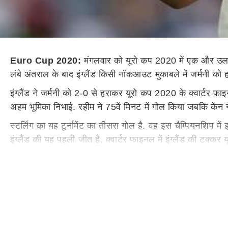
Euro Cup 2020:
मंगलवार को यूरो कप 2020 में एक और उलटफेर
लंबे अंतराल के बाद इंग्लैंड किसी नॉकआउट मुकाबले में जर्मनी को ह
इंग्लैंड ने जर्मनी को 2-0 से हराकर यूरो कप 2020 के क्वार्टर फा
अहम भूमिका निभाई. रहीम ने 75वें मिनट में गोल किया जबकि केन न
स्टर्लिग का यह टूर्नामेंट का तीसरा गोल है. वह इस चैम्पियनशिप म
इंग्लैंड की यह पहली जीत है. क्वार्टर फाइनल में इंग्लैंड की टक्कर 
दोनों टीमों के बीच हालांकि शुरुआत में कांटे की टक्कर देखने को मि
इसका खामियाजा भी भुगतना पड़ा और दूसरे हॉफ में 2-0 से पिछड़ने
फ्रांस और पुर्तगाल भी हो चुके हैं बाहर
जर्मनी हालांकि यूरो कप 2020 के क्वार्टर फाइनल में जगह बनाने से 
मात दी, जबकि स्विट्जरलैंड ने वर्ल्ड चैंपियन फ्रांस का सफर प्र