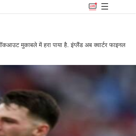
कआउट मुकाबले में हरा पाया है. इंग्लैंड अब क्वार्टर फाइनल