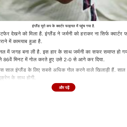
इंग्लैंड यूरो कप के क्वार्टर फाइनल में पहुंच गया है.
 देखने को मिला है. इंग्लैंड ने जर्मनी को हराकर ना सिर्फ क्वार्टर
राने में कामयाब हुआ है.
इनल में जगह बना ली है. इस हार के साथ जर्मनी का सफर समाप्त हो गया 
े 86वें मिनट में गोल करते हुए उसे 2-0 से आगे कर दिया.
ें इस साल इंग्लैंड के लिए सबसे अधिक गोल करने वाले खिलाड़ी हैं. साल
यूक्रेन के साथ होगी.
ली थी. पहले हॉफ में जर्मनी ने गोल करने के कुछ मौके बनाए थे लेकिन वह 
और पढ़ें
 के बाद उसके पास वापसी का रास्ता ही नहीं बचा.
चूकने वाली पहली बड़ी टीम नहीं है. प्री-क्वार्टर फाइनल में दो और बड
ी-क्वार्टर फाइनल में ही खत्म कर दिया. इसके अलावा स्पेन ने भी फीफा