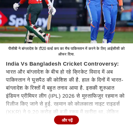
पीसीबी ने बांग्लादेश के टी20 वर्ल्ड कप का मैच पाकिस्तान में करने के लिए आईसीसी को
ऑफर दिया.
India Vs Bangladesh Cricket Controversy:
भारत और बांग्लादेश के बीच हो रहे क्रिकेट विवाद में अब
पाकिस्तान ने घुसपैठ की कोशिश की है. हाल के दिनों में भारत-
बांग्लादेश के रिश्तों में बहुत तनाव आया है. इसकी शुरुआत
इंडियन प्रीमियर लीग (IPL) 2026 से मुस्ताफिजुर रहमान को
रिलीज किए जाने से हुई. रहमान को कोलकाता नाइट राइडर्स
(KKR) ने 9.20 करोड़ की बड़ी रकम में खरीदा था, लेकिन
टीम ने भारतीय क्रिकेट कंट्रोल बोर्ड (BCCI) के निर्देश पर
और पढ़ें
बांग्लादेश के इस खिलाड़ी को रिलीज कर दिया था. केकेआर के