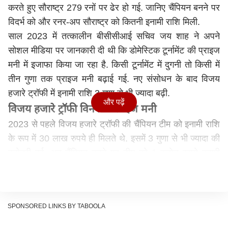
करते हुए सौराष्ट्र 279 रनों पर ढेर हो गई. जानिए चैंपियन बनने पर
विदर्भ को और रनर-अप सौराष्ट्र को कितनी इनामी राशि मिली.
साल 2023 में तत्कालीन बीसीसीआई सचिव जय शाह ने अपने
सोशल मीडिया पर जानकारी दी थी कि डोमेस्टिक टूर्नामेंट की प्राइज
मनी में इजाफा किया जा रहा है. किसी टूर्नामेंट में दुगनी तो किसी में
तीन गुणा तक प्राइज मनी बढ़ाई गई. नए संसोधन के बाद विजय
हजारे ट्रॉफी में इनामी राशि 3 गुणा से भी ज्यादा बढ़ी.
और पढ़ें
विजय हजारे ट्रॉफी विनर की प्राइज मनी
2023 से पहले विजय हजारे ट्रॉफी की चैंपियन टीम को इनामी राशि
के रूप में 30 लाख रुपये ही मिलते थे. इसमें 3 गुणा से भी ज्यादा की
बढ़ोतरी हुई. अब चैंपियन बनने पर टीम को 1 करोड़ रुपये इनामी
राशि मिलती है. यानी विदर्भ को चैंपियन बनने पर इनामी राशि के रूप
में 1 करोड़ मिले.
रनर-अप की प्राइज मनी
SPONSORED LINKS BY TABOOLA
पहले विजय हजारे ट्रॉफी में रनर-अप टीम को 15 लाख रुपये ही
मिलते थे. ये भी नए संसोधन के बाद 3 गुणा से ज्यादा बढ़ गया.