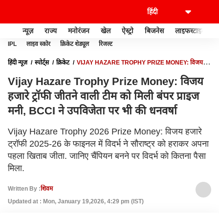
न्यूज़
राज्य
मनोरंजन
खेल
ऐस्ट्रो
बिजनेस
लाइफस्टाइल
IPL
लाइव स्कोर
क्रिकेट शेड्यूल
रिजल्ट
हिंदी न्यूज़
स्पोर्ट्स
क्रिकेट
VIJAY HAZARE TROPHY PRIZE MONEY: विजय
हजारे ट्रॉफी जीतने वाली टीम को मिली बंपर प्राइज मनी, BCCI ने उपविजेता पर भी की धनवर्षा
Vijay Hazare Trophy Prize Money: विजय
हजारे ट्रॉफी जीतने वाली टीम को मिली बंपर प्राइज
मनी, BCCI ने उपविजेता पर भी की धनवर्षा
Vijay Hazare Trophy 2026 Prize Money: विजय हजारे
ट्रॉफी 2025-26 के फाइनल में विदर्भ ने सौराष्ट्र को हराकर अपना
पहला खिताब जीता. जानिए चैंपियन बनने पर विदर्भ को कितना पैसा
मिला.
Written By :
शिवम
Updated at : Mon, January 19,2026, 4:29 pm (IST)