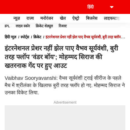
न्यूज़
राज्य
मनोरंजन
खेल
ऐस्ट्रो
बिजनेस
लाइफस्टाइल
IPL
लाइव स्कोर
क्रिकेट शेड्यूल
रिजल्ट
हिंदी न्यूज़
स्पोर्ट्स
क्रिकेट
इंटरनेशनल प्रेशर नहीं झेल पाए वैभव सूर्यवंशी, बुरी तरह फ्लॉप
'वंडर बॉय'; मोहम्मद सिराज की खतरनाक गेंद पर हुए आउट
इंटरनेशनल प्रेशर नहीं झेल पाए वैभव सूर्यवंशी, बुरी
तरह फ्लॉप 'वंडर बॉय'; मोहम्मद सिराज की
खतरनाक गेंद पर हुए आउट
Vaibhav Sooryavanshi: वैभव सूर्यवंशी ट्राई सीरीज के पहले
मैच में श्रीलंका के खिलाफ बुरी तरह फ्लॉप हो गए. मोहम्मद सिराज ने
उनका विकेट लिया.
Advertisement