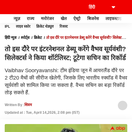
न्यूज़
राज्य
मनोरंजन
खेल
ऐस्ट्रो
बिजनेस
लाइफस्टाइल
IPL
लाइव स्कोर
क्रिकेट शेड्यूल
रिजल्ट
हिंदी न्यूज़
स्पोर्ट्स
क्रिकेट
तो इस दौरे पर इंटरनेशनल डेब्यू करेंगे वैभव सूर्यवंशी? सिलेक्टर्स ने
किया शॉर्टलिस्ट; टूटेगा सचिन का रिकॉर्ड
तो इस दौरे पर इंटरनेशनल डेब्यू करेंगे वैभव सूर्यवंशी?
सिलेक्टर्स ने किया शॉर्टलिस्ट; टूटेगा सचिन का रिकॉर्ड
Vaibhav Sooryavanshi: टीम इंडिया जून में आयरलैंड दौरे पर
2 टी20 मैचों की सीरीज खेलेगी, जिसके लिए भारतीय स्क्वॉड में वैभव
सूर्यवंशी को शामिल किया जा सकता है. वैभव सचिन का बड़ा रिकॉर्ड
तोड़ सकते हैं.
Written By :
शिवम
Updated at : Tue, April 14,2026, 2:08 pm (IST)