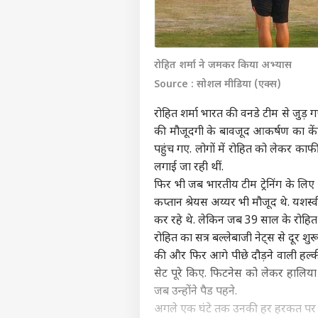
रोहित शर्मा ने जमकर किया अभ्यास
Source : सोशल मीडिया (एक्स)
रोहित शर्मा भारत की वनडे टीम से जुड़ ग
की मौजूदगी के बावजूद आकर्षण का केंद्र
पहुंच गए. लोगों में रोहित को लेकर का
लगाई जा रही थीं.
फिर भी जब भारतीय टीम ट्रेनिंग के लि
कप्तान श्रेयस अय्यर भी मौजूद थे. यशस्
कर रहे थे. लेकिन जब 39 साल के रोहित ट्र
रोहित का सत्र बल्लेबाजी नेट्स से दूर शुर
की और फिर आगे पीछे दौड़ने वाली हल्क
सेट पूरे किए. फिटनेस को लेकर हालिया 
जब उन्होंने पैड पहने.
अगले एक घंटे तक उनकी हर हरकत पर बार