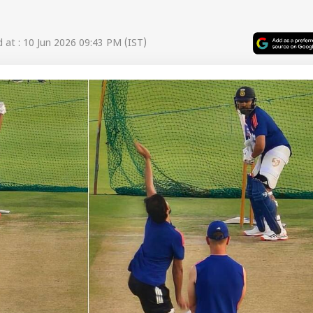
at : 10 Jun 2026 09:43 PM (IST)