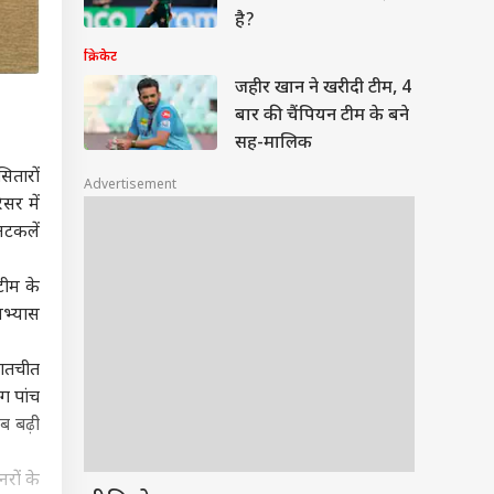
है?
क्रिकेट
जहीर खान ने खरीदी टीम, 4
बार की चैंपियन टीम के बने
सह-मालिक
सितारों
Advertisement
सर में
अटकलें
टीम के
अभ्यास
 बातचीत
ग पांच
ब बढ़ी
रों के