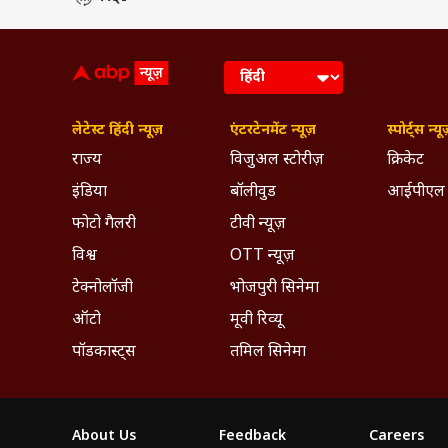
लेटेस्ट हिंदी न्यूज़
एंटरटेनमेंट न्यूज़
स्पोर्ट्स न्यू
राज्य
विजुअल स्टोरीज़
क्रिकेट
इंडिया
बॉलीवुड
आईपीएल
फोटो गैलरी
टीवी न्यूज़
विश्व
OTT न्यूज़
टेक्नोलॉजी
भोजपुरी सिनेमा
ऑटो
मूवी रिव्यू
पॉडकास्ट्स
तमिल सिनेमा
About Us
Feedback
Careers