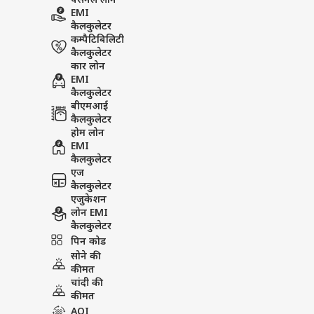
पर्सनल लोन
EMI
कैलकुलेटर
कम्पैटिबिलिटी
कैलकुलेटर
कार लोन
EMI
कैलकुलेटर
बीएमआई
कैलकुलेटर
होम लोन
EMI
कैलकुलेटर
एज
कैलकुलेटर
एजुकेशन
लोन EMI
कैलकुलेटर
पिन कोड
सोने की
कीमत
चांदी की
कीमत
AQI