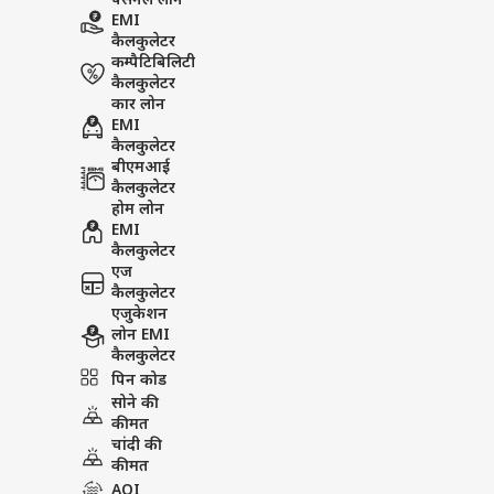
पर्सनल लोन
EMI
कैलकुलेटर
कम्पैटिबिलिटी
कैलकुलेटर
कार लोन
EMI
कैलकुलेटर
बीएमआई
कैलकुलेटर
होम लोन
EMI
कैलकुलेटर
एज
कैलकुलेटर
एजुकेशन
लोन EMI
कैलकुलेटर
पिन कोड
सोने की
कीमत
चांदी की
कीमत
AQI