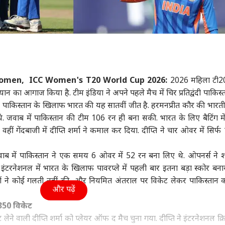
omen, ICC Women's T20 World Cup 2026:
2026 महिला टी20 
 का आगाज किया है. टीम इंडिया ने अपने पहले मैच में चिर प्रतिद्वंदी पाकिस्
 में पाकिस्तान के खिलाफ भारत की यह सातवीं जीत है. हरमनप्रीत कौर की भारत
. जवाब में पाकिस्तान की टीम 106 रन ही बना सकी. भारत के लिए बैटिंग में 
 वहीं गेंदबाजी में दीप्ति शर्मा ने कमाल कर दिया. दीप्ति ने चार ओवर में सिर्
 जवाब में पाकिस्तान ने एक समय 6 ओवर में 52 रन बना लिए थे. ओपनर्स ने 
इंटरनेशनल में भारत के खिलाफ पावरप्ले में पहली बार इतना बड़ा स्कोर बना
जों ने कोई गलती नहीं की, और नियमित अंतराल पर विकेट लेकर पाकिस्तान 
और पढ़ें
 350 विकेट
ेने वाली दीप्ति शर्मा को प्लेयर ऑफ द मैच चुना गया. दीप्ति ने इंटरनेशनल क्रि