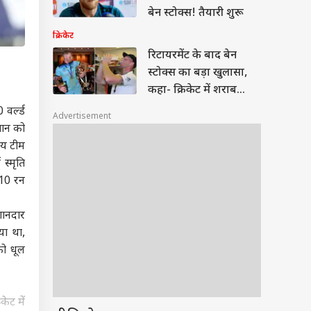
बेन स्टोक्स! तैयारी शुरू
क्रिकेट
रिटायरमेंट के बाद बेन
स्टोक्स का बड़ा खुलासा,
कहा- क्रिकेट में शराब...
वर्ल्ड
Advertisement
तान को
ीय टीम
स्मृति
फ 10 रन
शानदार
या था,
को धूल
केट में