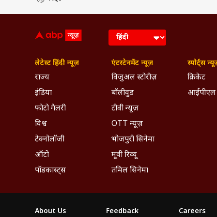
लेटेस्ट हिंदी न्यूज़
एंटरटेनमेंट न्यूज़
स्पोर्ट्स न्यू
राज्य
विजुअल स्टोरीज़
क्रिकेट
इंडिया
बॉलीवुड
आईपीएल
फोटो गैलरी
टीवी न्यूज़
विश्व
OTT न्यूज़
टेक्नोलॉजी
भोजपुरी सिनेमा
ऑटो
मूवी रिव्यू
पॉडकास्ट्स
तमिल सिनेमा
About Us
Feedback
Careers