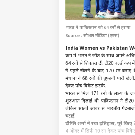
भारत ने पाकिस्तान को 64 रनों से हराया
Source : सोशल मीडिया (एक्स)
India Women vs Pakistan W
कप में भारत ने जीत के साथ अपने अभियान
64 रनों से शिकस्त दी. टी20 वर्ल्ड कप
ने पहले खेलने के बाद 170 रन बनाए थे
मंधाना ने 68 रनों की तूफानी पारी खेली.
देकर पांच विकेट झटके.
भारत से मिले 171 रनों के लक्ष्य के
शुरुआत दिलाई थी. पाकिस्तान ने टी20 
लेकिन सातवें ओवर से भारतीय गेंदबा
चटाई.
दीप्ति शर्मा ने रचा इतिहास, पूरे किए
4 ओवर में सिर्फ 10 रन देकर पांच विकेट ल