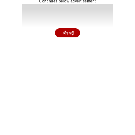
Continues below advertisement
और पढ़ें
लादेश क्रिकेट प्रशासन की बड़ी गलती बताया. उन्होंने कहा कि बिना कि
 ऐसे होते हैं जिन्हें जीवन में सिर्फ एक बार वर्ल्ड कप खेलने का मौक
देशी खिलाड़ियों का स्वागत हुआ है और सुरक्षा को लेकर कोई गंभीर खतर
Continues below advertisement