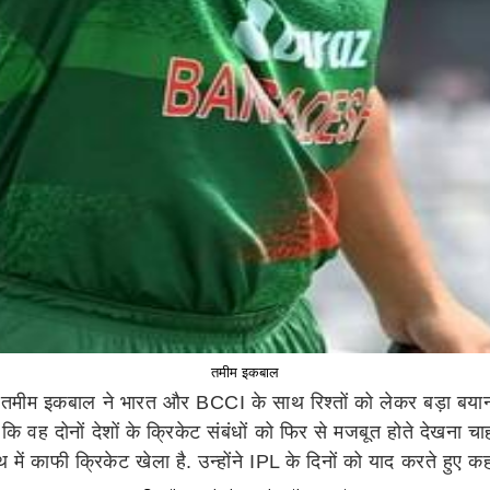
तमीम इकबाल
्तान तमीम इकबाल ने भारत और BCCI के साथ रिश्तों को लेकर बड़ा बयान
 वह दोनों देशों के क्रिकेट संबंधों को फिर से मजबूत होते देखना चाहते
ाथ में काफी क्रिकेट खेला है. उन्होंने IPL के दिनों को याद करते हु