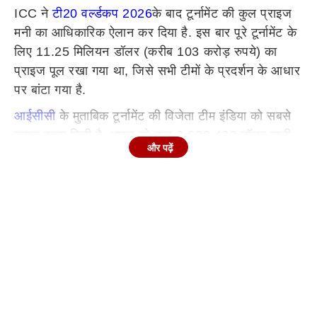
ICC ने
टी20 वर्ल्डकप 2026
के बाद टूर्नामेंट की कुल प्राइज
मनी का आधिकारिक ऐलान कर दिया है. इस बार पूरे टूर्नामेंट के
लिए 11.25 मिलियन डॉलर (करीब 103 करोड़ रुपये) का
प्राइज पूल रखा गया था, जिसे सभी टीमों के प्रदर्शन के आधार
पर बांटा गया है.
आईसीसी
के मुताबिक टूर्नामेंट की विजेता टीम इंडिया को सबसे
ज्यादा रकम मिली है. भारत को कुल 2,639,423 डॉलर यानी
और पढ़ें
करीब 24.25 करोड़ रुपये की प्राइज मनी दी गई है. वहीं
फाइनल में हारने वाली न्यूजीलैंड टीम को 1,422,692 डॉलर
(करीब 13.08 करोड़ रुपये) मिले हैं.
सेमीफाइनल तक पहुंचने वाली टीमों को भी बड़ा इनाम
टूर्नामेंट के सेमीफाइनल तक पहुंचने वाली टीमों को भी अच्छी
खासी प्राइज मनी दी गई है. साउथ अफ्रीका को 1,005,577
डॉलर (करीब 9.24 करोड़ रुपये) मिले, जबकि इंग्लैंड को
974,423 डॉलर (करीब 8.96 करोड़ रुपये) की राशि दी गई.