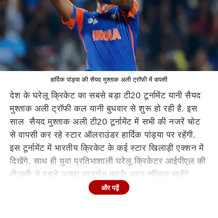
हार्दिक पांड्या की सैयद मुश्ताक अली ट्रॉफी में वापसी
देश के घरेलू क्रिकेट का सबसे बड़ा टी20 टूर्नामेंट यानी सैयद
मुश्ताक अली ट्रॉफी कल यानी बुधवार से शुरू हो रही है. इस
साल सैयद मुश्ताक अली टी20 टूर्नामेंट में सभी की नजरें चोट
से वापसी कर रहे स्टार ऑलराउंडर हार्दिक पांड्या पर रहेंगी.
इस टूर्नामेंट में भारतीय क्रिकेट के कई स्टार खिलाड़ी एक्शन में
दिखेंगे. साथ ही युवा प्रतिभाशाली घरेलू क्रिकेटर आईपीएल की
नीलामी से पहले अच्छा प्रदर्शन करके ध्यान खींचना चाहेंगे.
और पढ़ें
हार्दिक पांड्या ने सितंबर में एशिया कप के दौरान चोट लगने के
बाद से प्रतिस्पर्धी क्रिकेट नहीं खेला है. फरवरी मार्च में भारत में