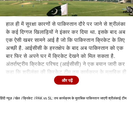
हाल ही में सुरक्षा कारणों से पाकिस्तान दौरे पर जाने से श्रीलंका
के कई दिग्गज खिलाड़ियों ने इंकार कर दिया था. इसके बाद अब
एक ऐसी खबर सामने आई है जो कि पाकिस्तान क्रिकेट के लिए
अच्छी है. आईसीसी के हस्तक्षेप के बाद अब पाकिस्तान को एक
बार फिर से अपने घर में क्रिकेट देखने को मिल सकता है.
अंतर्राष्ट्रीय क्रिकेट परिषद (आईसीसी) ने एक बयान जारी कर
कहा कि श्रीलंका की क्रिकेट टीम तय कार्यक्रम के मुताबिक ही
पाकिस्तान का दौरा करेगी. पाकिस्तान दौरे के लिए दूसरे दर्जे की
और पढ़ें
टीम चुनने के बाद श्रीलंका क्रिकेट ने कहा था कि वह
पाकिस्तान में सुरक्षा स्थिति को एक बार फिर परखना चाहता है
हिंदी न्यूज़
खेल
क्रिकेट
PAK vs SL: तय कार्यक्रम के मुताबिक पाकिस्तान जाएगी श्रीलंकाई टीम
क्योंकि श्रीलंका के प्रधानमंत्री कार्यालय को सूचना मिली थी
कि पाकिस्तान में उनकी टीम पर आतंकी हमला हो सकता है.
पाकिस्तानी सरकार से आश्वासन मिलने के बाद श्रीलंका
क्रिकेट(एसएलसी) ने कहा है कि वह दौरे पर आगे बढ़ने के लिए