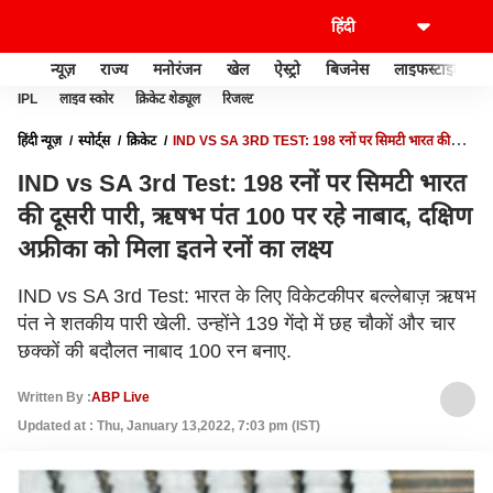
न्यूज़
राज्य
मनोरंजन
खेल
ऐस्ट्रो
बिजनेस
लाइफस्टाइल
IPL
लाइव स्कोर
क्रिकेट शेड्यूल
रिजल्ट
हिंदी न्यूज़
स्पोर्ट्स
क्रिकेट
IND VS SA 3RD TEST: 198 रनों पर सिमटी भारत की
दूसरी पारी, ऋषभ पंत 100 पर रहे नाबाद, दक्षिण अफ्रीका को मिला इतने रनों का लक्ष्य
IND vs SA 3rd Test: 198 रनों पर सिमटी भारत
की दूसरी पारी, ऋषभ पंत 100 पर रहे नाबाद, दक्षिण
अफ्रीका को मिला इतने रनों का लक्ष्य
IND vs SA 3rd Test: भारत के लिए विकेटकीपर बल्लेबाज़ ऋषभ
पंत ने शतकीय पारी खेली. उन्होंने 139 गेंदो में छह चौकों और चार
छक्कों की बदौलत नाबाद 100 रन बनाए.
Written By :
ABP Live
Updated at : Thu, January 13,2022, 7:03 pm (IST)