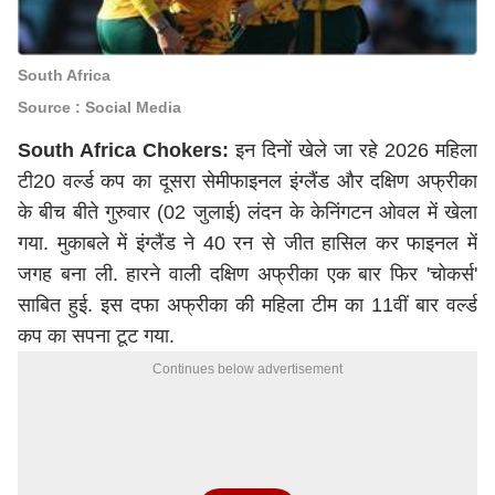
South Africa
Source : Social Media
South Africa Chokers:
इन दिनों खेले जा रहे 2026 महिला
टी20 वर्ल्ड कप का दूसरा सेमीफाइनल इंग्लैंड और दक्षिण अफ्रीका
के बीच बीते गुरुवार (02 जुलाई) लंदन के केनिंगटन ओवल में खेला
गया. मुकाबले में इंग्लैंड ने 40 रन से जीत हासिल कर फाइनल में
जगह बना ली. हारने वाली दक्षिण अफ्रीका एक बार फिर 'चोकर्स'
साबित हुई. इस दफा अफ्रीका की महिला टीम का 11वीं बार वर्ल्ड
कप का सपना टूट गया.
Continues below advertisement