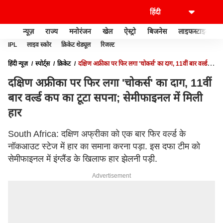
न्यूज़
राज्य
मनोरंजन
खेल
ऐस्ट्रो
बिजनेस
लाइफस्टाइल
IPL
लाइव स्कोर
क्रिकेट शेड्यूल
रिजल्ट
हिंदी न्यूज़
स्पोर्ट्स
क्रिकेट
दक्षिण अफ्रीका पर फिर लगा 'चोकर्स' का दाग, 11वीं बार वर्ल्ड
कप का टूटा सपना; सेमीफाइनल में मिली हार
दक्षिण अफ्रीका पर फिर लगा 'चोकर्स' का दाग, 11वीं
बार वर्ल्ड कप का टूटा सपना; सेमीफाइनल में मिली
हार
South Africa: दक्षिण अफ्रीका को एक बार फिर वर्ल्ड के
नॉकआउट स्टेज में हार का समाना करना पड़ा. इस दफा टीम को
सेमीफाइनल में इंग्लैंड के खिलाफ हार झेलनी पड़ी.
Advertisement