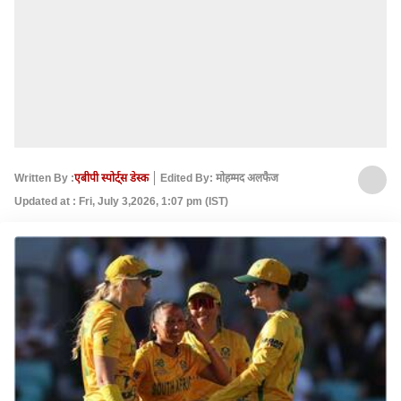
Written By :
एबीपी स्पोर्ट्स डेस्क
Edited By: मोहम्मद अलफैज
Updated at : Fri, July 3,2026, 1:07 pm (IST)