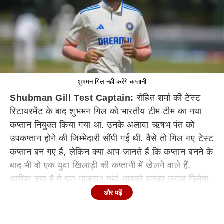
शुभमन गिल नहीं करेंगे कप्तानी
Shubman Gill Test Captain:
रोहित शर्मा की टेस्ट
रिटायरमेंट के बाद शुभमन गिल को भारतीय टीम टीम का नया
कप्तान नियुक्त किया गया था. उनके अलावा ऋषभ पंत को
उपकप्तान होने की जिम्मेदारी सौंपी गई थी. वैसे तो गिल नए टेस्ट
कप्तान बन गए हैं, लेकिन क्या आप जानते हैं कि कप्तान बनने के
बाद भी वो एक युवा खिलाड़ी की कप्तानी में खेलने वाले हैं.
आखिर क्या है ये पूरा माजरा? यहां आपको इसका जवाब मिलेगा.
और पढ़ें
टीम इंडिया का इंग्लैंड दौरा 20 जून से शुरू होना है, जहां दोनों
टीमों के बीच पांच टेस्ट मैच खेले जाएंगे. उससे पहले टीम