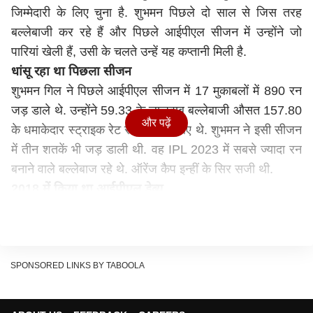
जिम्मेदारी के लिए चुना है. शुभमन पिछले दो साल से जिस तरह
बल्लेबाजी कर रहे हैं और पिछले आईपीएल सीजन में उन्होंने जो
पारियां खेली हैं, उसी के चलते उन्हें यह कप्तानी मिली है.
धांसू रहा था पिछला सीजन
शुभमन गिल ने पिछले आईपीएल सीजन में 17 मुकाबलों में 890 रन
जड़ डाले थे. उन्होंने 59.33 के लाजवाब बल्लेबाजी औसत 157.80
और पढ़ें
के धमाकेदार स्ट्राइक रेट से यह रन बनाए थे. शुभमन ने इसी सीजन
में तीन शतकें भी जड़ डाली थी. वह IPL 2023 में सबसे ज्यादा रन
बनाने वाले बल्लेबाज रहे थे. ऑरेंज कैप इन्हीं के सिर सजी थी.
2018 में किया था आईपीएल डेब्यू
शुभमन ने साल 2018 में अपना पहला आईपीएल मुकाबला खेला. वह
तब कोलकाता नाइट राइडर्स की टीम का हिस्सा थे. शुभमन ने अपने
डेब्यू सीजन में ही सबको प्रभावित किया. पहले सीजन में इस युवा
बल्लेबाज ने 33.83 की औसत 146 के स्ट्राइक रेट से रन बनाए.
SPONSORED LINKS BY TABOOLA
बस इसी के बाद से उन्होंने केकेआर की प्लेइंग-11 में अपनी जगह तय
कर ली. साल 2021 तक वह केकेआर की ओर से ही आईपीएल