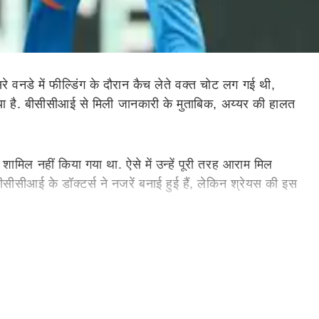
े वनडे में फील्डिंग के दौरान कैच लेते वक्त चोट लग गई थी,
किया है. बीसीसीआई से मिली जानकारी के मुताबिक, अय्यर की हालत
ामिल नहीं किया गया था. ऐसे में उन्हें पूरी तरह आराम मिल
सीआई के डॉक्टर्स ने नजरें बनाई हुई हैं, लेकिन श्रेयस की इस
अब से 11 जनवरी तक श्रेयस अय्यर के पास करीब 2.5 महीने का
े लेकर अभी बीसीसीआई की तरफ से कोई बयान सामने नहीं आया है.
 धाकड़ खिलाड़ी बुरी तरह चोटिल हो गया है. श्रेयस की बाई पसली
तीय टीम के डॉक्टर भी मौजूद हैं.