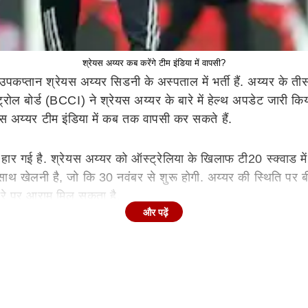
श्रेयस अय्यर कब करेंगे टीम इंडिया में वापसी?
कप्तान श्रेयस अय्यर सिडनी के अस्पताल में भर्ती हैं. अय्यर के तीसर
ट्रोल बोर्ड (BCCI) ने श्रेयस अय्यर के बारे में हेल्थ अपडेट जारी 
यस अय्यर टीम इंडिया में कब तक वापसी कर सकते हैं.
र गई है. श्रेयस अय्यर को ऑस्ट्रेलिया के खिलाफ टी20 स्क्वाड में श
खेलनी है, जो कि 30 नवंबर से शुरू होगी. अय्यर की स्थिति पर बीसी
ौरे पर आराम मिल सकता है.
और पढ़ें
जीलैंड के साथ ODI सीरीज खेलेगी, जो कि 11 जनवरी से शुरू होगी. 
िए वापसी कर सकते हैं. अय्यर पूरी तरह कब तक फिट हो पाएंगे, इस
स कैरी का शानदार कैच पकड़ा. लेकिन इस कैच की वजह से भारत का ये
य्यर का ट्रीटमेंट चल रहा है. सिडनी में पूरी तरह से अय्यर के साथ भार