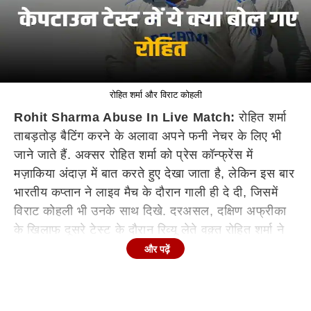
रोहित शर्मा और विराट कोहली
Rohit Sharma Abuse In Live Match:
रोहित शर्मा
ताबड़तोड़ बैटिंग करने के अलावा अपने फनी नेचर के लिए भी
जाने जाते हैं. अक्सर रोहित शर्मा को प्रेस कॉन्फ्रेंस में
मज़ाकिया अंदाज़ में बात करते हुए देखा जाता है, लेकिन इस बार
भारतीय कप्तान ने लाइव मैच के दौरान गाली ही दे दी, जिसमें
विराट कोहली भी उनके साथ दिखे. दरअसल, दक्षिण अफ्रीका
के खिलाफ दूसरे टेस्ट के दौरान रिव्यू लेते वक़्त रोहित शर्मा ने
गाली दी, जिसकी वीडियो सोशल मीडिया पर वायरल हो गया.
और पढ़ें
वायरल वीडियो में देखा जा सकता है कि फील्डिंग के दौरान
रोहित शर्मा रिव्यू लेने को लेकर गाली देकर कहते हैं, "ले लेता हूं"