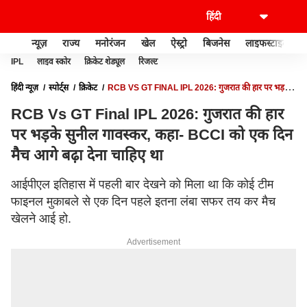
न्यूज़
राज्य
मनोरंजन
खेल
ऐस्ट्रो
बिजनेस
लाइफस्टाइल
IPL
लाइव स्कोर
क्रिकेट शेड्यूल
रिजल्ट
हिंदी न्यूज़
स्पोर्ट्स
क्रिकेट
RCB VS GT FINAL IPL 2026: गुजरात की हार पर भड़के
सुनील गावस्कर, कहा- BCCI को एक दिन मैच आगे बढ़ा देना चाहिए था
RCB Vs GT Final IPL 2026: गुजरात की हार
पर भड़के सुनील गावस्कर, कहा- BCCI को एक दिन
मैच आगे बढ़ा देना चाहिए था
आईपीएल इतिहास में पहली बार देखने को मिला था कि कोई टीम
फाइनल मुकाबले से एक दिन पहले इतना लंबा सफर तय कर मैच
खेलने आई हो.
Advertisement