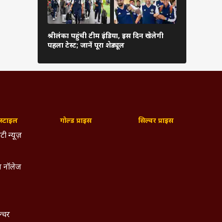
कब शुरू हो
श्रीलंका पहुंची टीम इंडिया, इस दिन खेलेगी
संस्करण, फॉर्
पहला टेस्ट; जानें पूरा शेड्यूल
देखें पूरी जा
्टाइल
गोल्ड प्राइस
सिल्वर प्राइस
टी न्यूज़
 नॉलेज
ल्चर