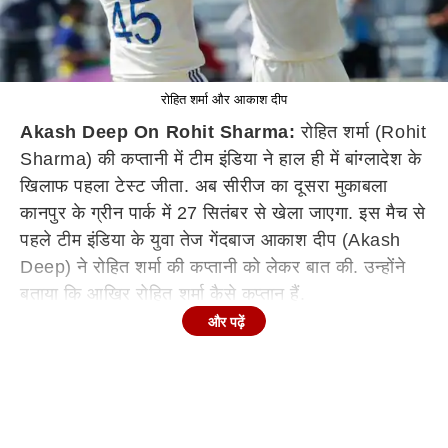
रोहित शर्मा और आकाश दीप
Akash Deep On Rohit Sharma:
रोहित शर्मा (Rohit
Sharma) की कप्तानी में टीम इंडिया ने हाल ही में बांग्लादेश के
खिलाफ पहला टेस्ट जीता. अब सीरीज का दूसरा मुकाबला
कानपुर के ग्रीन पार्क में 27 सितंबर से खेला जाएगा. इस मैच से
पहले टीम इंडिया के युवा तेज गेंदबाज आकाश दीप (Akash
Deep) ने रोहित शर्मा की कप्तानी को लेकर बात की. उन्होंने
बताया कि आखिर रोहित शर्मा कैसे कप्तान हैं.
और पढ़ें
बता दें कि आकाशदीप को बांग्लादेश के खिलाफ चेन्नई में खेले
गए दूसरे टेस्ट में खेलने का मौका मिला था, जो उनके करियर
का सिर्फ दूसरा टेस्ट था. भारतीय पेसर ने टेस्ट डेब्यू भी रोहित
शर्मा की कप्तानी में ही किया था.