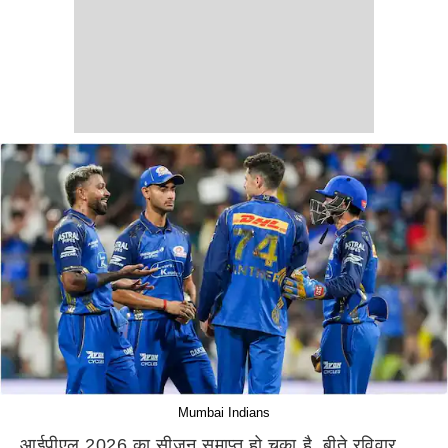
Mumbai Indians
आईपीएल 2026 का सीजन समाप्त हो चुका है. बीते रविवार