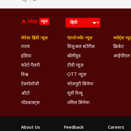
लेटेस्ट हिंदी न्यूज़
एंटरटेनमेंट न्यूज़
स्पोर्ट्स न्यू
राज्य
विजुअल स्टोरीज़
क्रिकेट
इंडिया
बॉलीवुड
आईपीएल
फोटो गैलरी
टीवी न्यूज़
विश्व
OTT न्यूज़
टेक्नोलॉजी
भोजपुरी सिनेमा
ऑटो
मूवी रिव्यू
पॉडकास्ट्स
तमिल सिनेमा
About Us
Feedback
Careers