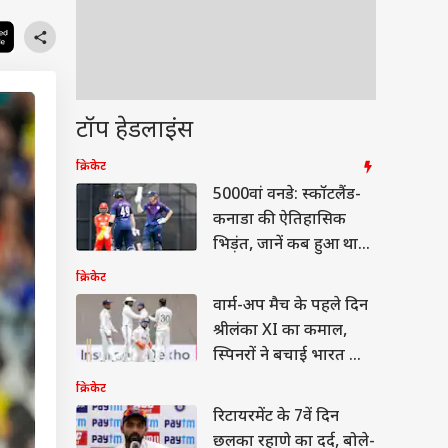
टॉप हेडलाइंस
क्रिकेट
5000वां वनडे: स्कॉटलैंड-
कनाडा की ऐतिहासिक
भिड़ंत, जानें कब हुआ था
पहला मैच
क्रिकेट
वार्म-अप मैच के पहले दिन
श्रीलंका XI का कमाल,
स्पिनरों ने बचाई भारत की
लाज
क्रिकेट
रिटायरमेंट के 7वें दिन
छलका रहाणे का दर्द, बोले-