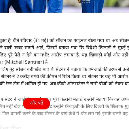
का है. बीते रविवार (31 मई) को सीजन का फाइनल खेला गया था. अब सीज
ाने वाली खबर सामने आई, जिसमें बताया गया कि विदेशी खिलाड़ी ने मुंबई इ
पूरे पैसे न देने का गंभीर आरोप लगाया है. यह खिलाड़ी कोई और नहीं
ंटनर (Mitchell Santner) हैं.
 के लिए पूरे सीजन नहीं खेल पाए थे. सेंटनर ने बताया कि एमआई की तरफ से उन्ह
 ने सेंटनर ने 2 करोड़ रुपये की कीमत में रिटेन किया था. सेंटनर पर यह भी आरोप
की टेस्ट टीम में शामिल हो गए. अब कीवी ऑलराउंडर ने सारी चीजों को लेकर ब
े हुए सेंटर ने आईपीएल को लेकर पूरी कहानी बताई. उन्होंने बताया कि वह अपने
और पढ़ें
ैच नहीं खेल पाए थे. इसके बाद उन्होंने फ्रेंचाइजी के लिए दिल्ली के खिलाफ म
. फिर वापसी करने के बाद सेंटनर के बाएं कंधे में चोट लग गई. इसके चलते व