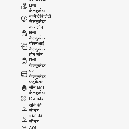
पर्सनल लोन
EMI
कैलकुलेटर
कम्पैटिबिलिटी
कैलकुलेटर
कार लोन
EMI
कैलकुलेटर
बीएमआई
कैलकुलेटर
होम लोन
EMI
कैलकुलेटर
एज
कैलकुलेटर
एजुकेशन
लोन EMI
कैलकुलेटर
पिन कोड
सोने की
कीमत
चांदी की
कीमत
AQI