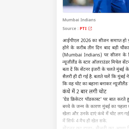
Mumbai Indians
Source :
PTI
आईपीएल 2026 का सीजन समाप्त हो चु
होने के करीब तीन दिन बाद बड़ी चौंक
(Mumbai Indians) पर सीजन के लिए 
न्यूजीलैंड के स्टार ऑलराउंडर मिचेल से
बता दें कि सेंटनर इंजरी के चलते मुंबई
सैलरी ही दी गई है. बताते चलें कि मुंबई
कि वह चोट का बहाना बनाकर न्यूजीलैंड 
कंधे में 2 बार लगी चोट
'ग्रेड क्रिकेटर पॉडकास्ट' पर बात करत
बच्चे के जन्म के कारण मुंबई का पहला म
खेला और उनके दाएं कंधे में चोट लग गई
में सिर्फ 4 मैच ही खेल सके.