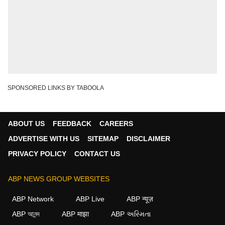
SPONSORED LINKS BY TABOOLA
ABOUT US
FEEDBACK
CAREERS
ADVERTISE WITH US
SITEMAP
DISCLAIMER
PRIVACY POLICY
CONTACT US
ABP NEWS GROUP WEBSITES
ABP Network
ABP Live
ABP न्यूज़
ABP আনন্দ
ABP माझा
ABP અસ્મિતા