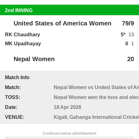
2nd INNING
United States of America Women
79/9
RK Chaudhary
5*
13
MK Upadhayay
0
1
Nepal Women
20
Match Info
Match:
Nepal Women vs United States of A
TOSS:
Nepal Women won the toss and elect
Date:
18 Apr 2026
VENUE:
Kigali, Gahanga International Crick
Continues below advertisement