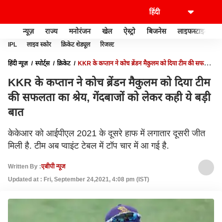
न्यूज़
राज्य
मनोरंजन
खेल
ऐस्ट्रो
बिजनेस
लाइफस्टाइल
IPL
लाइव स्कोर
क्रिकेट शेड्यूल
रिजल्ट
हिंदी न्यूज़
स्पोर्ट्स
क्रिकेट
KKR के कप्तान ने कोच ब्रेंडन मैकुलम को दिया टीम की सफलता
का श्रेय, गेंदबाजों को लेकर कही ये बड़ी बात
KKR के कप्तान ने कोच ब्रेंडन मैकुलम को दिया टीम
की सफलता का श्रेय, गेंदबाजों को लेकर कही ये बड़ी
बात
केकेआर को आईपीएल 2021 के दूसरे हाफ में लगातार दूसरी जीत
मिली है. टीम अब प्वाइंट टेबल में टॉप चार में आ गई है.
Written By :
एबीपी न्यूज
Updated at : Fri, September 24,2021, 4:08 pm (IST)