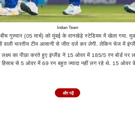
Indian Team
 गुरुवार (05 मार्च) को मुंबई के वानखेड़े स्टेडियम में खेला गया. म
ी वाली भारतीय टीम आसानी से जीत दर्ज कर लेगी. लेकिन चेज में इंग्
्ष्य का पीछा करते हुए इंग्लैंड ने 15 ओवर में 185/5 रन बोर्ड पर ल
स हिसाब से 5 ओवर में 69 रन बहुत ज्यादा नहीं लग रहे थे. 15 ओवर के
ने
जसप्रीत बुमराह
को गेंद थमाने का फैसला किया. बुमराह भी कप्तान के
और पढ़ें
 गेंदों में 61 रनों की दरकार थी. इस वक्त जरूर नेट रनरेट 15 से भी 
 अर्शदीप सिंह ने 16 रन लुटा दिए, जिससे इंग्लैंड से प्रेशर रिलीज ह
 के ऊपर आ गया था. यहां से इंग्लैंड को जीत के लिए 2 ओवर में 39 रनों