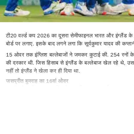
टी20 वर्ल्ड कप 2026 का दूसरा सेमीफाइनल भारत और इंग्लैंड के बीच
बोर्ड पर लगाए. इसके बाद लगने लगा कि सूर्यकुमार यादव की कप्तान
15 ओवर तक इंग्लिश बल्लेबाजों ने जमकर कुटाई की. 254 रनों के लक
की दरकार थी. जिस हिसाब से इंग्लैंड के बल्लेबाज खेल रहे थे, उ
नहीं तो इंग्लैंड ने खेला कर ही दिया था.
जसप्रीत बुमराह का 16वां ओवर
जब 5 ओवर में 69 रन चाहिए थे, भारतीय कप्तान सूर्यकुमार यादव 
08 रन खर्चे, जिससे इंग्लैंड पर दबाव बढ़ गया. अब इंग्लैंड को 24
बुमराह का 18वां ओवर
16वें ओवर में बुमराह के सिर्फ 08 रन देने के बाद 17वें ओवर में
भारत को मजबूत स्थिति में करके इंग्लैंड को दबाव में डाल दिया.
बुमराह ने 18वें ओवर में सिर्फ 06 रन खर्चे. प्रेशर फिर इंग्लैंड