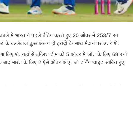
ुकाबले में भारत ने पहले बैटिंग करते हुए 20 ओवर में 253/7 रन
लैंड के बल्लेबाज कुछ अलग ही इरादों के साथ मैदान पर उतरे थे.
गा लिए थे. यहां से इंग्लिश टीम को 5 ओवर में जीत के लिए 69 रनों
 बाद भारत के लिए 2 ऐसे ओवर आए, जो टर्निंग प्वाइंट साबित हुए,
 फैसले पर बिल्कुल सही साबित हुए. उन्होंने अपने ओवर में सिर्फ
ऊपर पहुंच चुका था.
ो गया. लेकिन बुमराह ने एक बार फिर कमाल किया और 18वें ओवर से
 की दरकार थी.