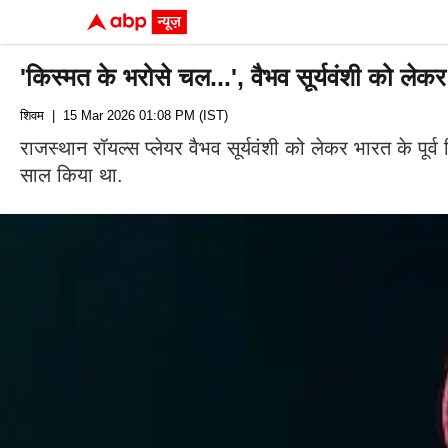
'किस्मत के भरोसे चल...', वैभव सूर्यवंशी को लेकर
शिवम
| 15 Mar 2026 01:08 PM (IST)
राजस्थान रॉयल्स प्लेयर वैभव सूर्यवंशी को लेकर भारत के पू
साल किया था.