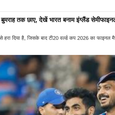
ह तक छाए, देखें भारत बनाम इंग्लैंड सेमीफाइनल मे
 से हरा दिया है, जिसके बाद टी20 वर्ल्ड कप 2026 का फाइनल मैच