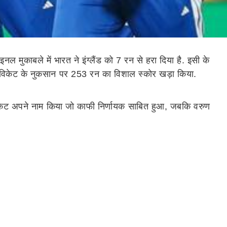
इनल मुकाबले में भारत ने इंग्लैंड को 7 रन से हरा दिया है. इसी के
विकेट के नुकसान पर 253 रन का विशाल स्कोर खड़ा किया.
 विकेट अपने नाम किया जो काफी निर्णायक साबित हुआ, जबकि वरुण
बन गए हैं. बुमराह ने मुंबई के वानखेड़े स्टेडियम में इंग्लैंड के
 ब्रूक का कैच अक्षर पटेल ने कवर्स पर लपका. इस तरह से बुमराज