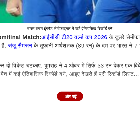
भारत बनाम इंग्लैंड सेमीफाइनल में कई ऐतिहासिक रिकॉर्ड बने.
mifinal Match:
आईसीसी टी20 वर्ल्ड कप 2026
के दूसरे सेमीफा
 है.
संजू सैमसन
के तूफानी अर्धशतक (89 रन) के दम पर भारत ने 7 
रन देकर दो विकेट चटकाए. बुमराह ने 4 ओवर में सिर्फ 33 रन देकर एक
ैच में कई ऐतिहासिक रिकॉर्ड बने, आइए देखते हैं पूरी रिकॉर्ड लिस्ट…
 विकेट पूरे कर लिए हैं और वो भारत के लिए ऐसा करने वाले 8वें गेंदबाज 
और पढ़ें
काम हासिल किया. उनकी एक स्लोअर गेंद पर इंग्लैंड के कप्तान हैरी