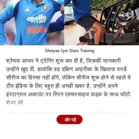
Shreyas Iyer Stars Training
श्रेयस अय्यर ने ट्रेनिंग शुरू कर दी है, जिसकी जानकारी
उन्होंने खुद दी. हालांकि वह दक्षिण अफ्रीका के खिलाफ वनडे
सीरीज का हिस्सा नहीं होंगे, लेकिन सीरीज शुरू होने से पहले ये
टीम इंडिया के लिए बहुत ही अच्छी खबर है. उन्होंने अपने
इंस्टाग्राम अकाउंट पर स्पिन एक्सरसाइज बाइक के साथ फोटो
शेयर की.
श्रेयस अय्यर ऑस्ट्रेलिया दौरे पर तीसरे वनडे में कैच लेते हुए
और पढ़ें
चोटिल हुए थे. जमीन पर गिरते ही वह दर्द से कराहने लगे थे.
उनकी पसलियों में चोट लगी थी. पहले ये सामान्य चोट लगी,