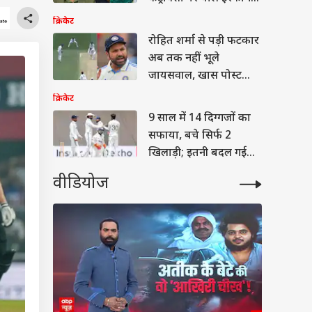
पठान
क्रिकेट
रोहित शर्मा से पड़ी फटकार
अब तक नहीं भूले
जायसवाल, खास पोस्ट
शेयर कर लिए मजे
क्रिकेट
9 साल में 14 दिग्गजों का
सफाया, बचे सिर्फ 2
खिलाड़ी; इतनी बदल गई
टीम इंडिया
वीडियोज