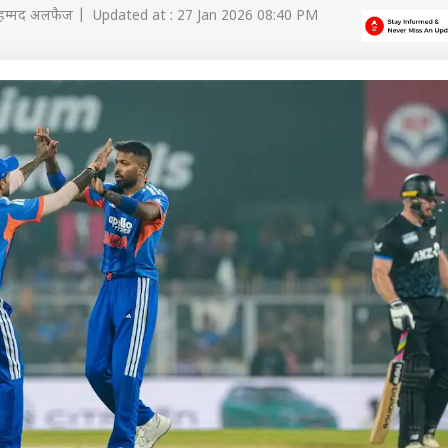
हम्मद अलफैज | Updated at : 27 Jan 2026 08:40 PM
 कार्नर
 आर्टिकल्स
टॉप रील्स