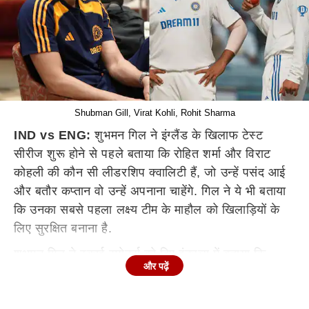
Shubman Gill, Virat Kohli, Rohit Sharma
IND vs ENG:
शुभमन गिल ने इंग्लैंड के खिलाफ टेस्ट
सीरीज शुरू होने से पहले बताया कि रोहित शर्मा और विराट
कोहली की कौन सी लीडरशिप क्वालिटी हैं, जो उन्हें पसंद आई
और बतौर कप्तान वो उन्हें अपनाना चाहेंगे. गिल ने ये भी बताया
कि उनका सबसे पहला लक्ष्य टीम के माहौल को खिलाड़ियों के
लिए सुरक्षित बनाना है.
शुभमन गिल ने स्काई स्पोर्ट्स को दिए इंटरव्यू में बताया कि
और पढ़ें
उन्होंने कप्तान बनने के बारे में कभी नहीं सोचा था. वो जब
क्रिकेट सीख रहे थे तब सिर्फ टीम इंडिया के लिए खेलने और