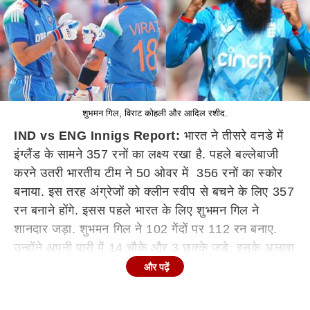
शुभमन गिल, विराट कोहली और आदिल रशीद.
IND vs ENG Innigs Report:
भारत ने तीसरे वनडे में
इंग्लैंड के सामने 357 रनों का लक्ष्य रखा है. पहले बल्लेबाजी
करने उतरी भारतीय टीम ने 50 ओवर में 356 रनों का स्कोर
बनाया. इस तरह अंग्रेजों को क्लीन स्वीप से बचने के लिए 357
रन बनाने होंगे. इसस पहले भारत के लिए शुभमन गिल ने
शानदार जड़ा. शुभमन गिल ने 102 गेंदों पर 112 रन बनाए.
उन्होंने अपनी पारी में 14 चौके और 3 छक्के जड़े. इसके अलावा
श्रेयस अय्यर ने 64 गेंदों पर 78 रन बनाए. उन्होंने अपनी पारी
और पढ़ें
में 8 चौके और 2 छक्के लगाए. वहीं, विराट कोहली ने 55 गेंदों
पर 52 रनों की अच्छी पारी खेली.