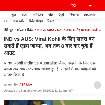
न्यूज़
राज्य
मनोरंजन
खेल
ऐस्ट्रो
बिजनेस
लाइफस्टाइल
IPL
लाइव स्कोर
क्रिकेट शेड्यूल
रिजल्ट
हिंदी न्यूज़
स्पोर्ट्स
क्रिकेट
IND VS AUS: VIRAT KOHLI के लिए खतरा बन सकते हैं
एडम जाम्पा, अब तक 8 बार कर चुके हैं आउट
IND vs AUS: Virat Kohli के लिए खतरा बन
सकते हैं एडम जाम्पा, अब तक 8 बार कर चुके हैं
आउट
Virat Kohli India vs Australia: विराट कोहली के लिए एडम
जाम्पा अब तक खतरनाक साबित हुए हैं. उन्होंने 8 बार कोहली को
आउट किया है.
Written By :
ABP Live
Updated at : Sun, September 25,2022, 11:21 am (IST)