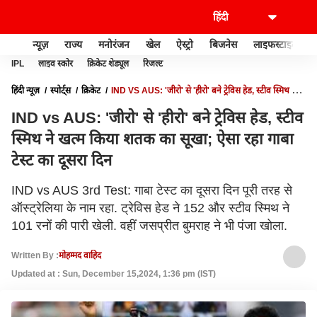
न्यूज़
राज्य
मनोरंजन
खेल
ऐस्ट्रो
बिजनेस
लाइफस्टाइल
IPL
लाइव स्कोर
क्रिकेट शेड्यूल
रिजल्ट
हिंदी न्यूज़
स्पोर्ट्स
क्रिकेट
IND VS AUS: 'जीरो' से 'हीरो' बने ट्रेविस हेड, स्टीव स्मिथ ने
खत्म किया शतक का सूखा; ऐसा रहा गाबा टेस्ट का दूसरा दिन
IND vs AUS: 'जीरो' से 'हीरो' बने ट्रेविस हेड, स्टीव
स्मिथ ने खत्म किया शतक का सूखा; ऐसा रहा गाबा
टेस्ट का दूसरा दिन
IND vs AUS 3rd Test: गाबा टेस्ट का दूसरा दिन पूरी तरह से
ऑस्ट्रेलिया के नाम रहा. ट्रेविस हेड ने 152 और स्टीव स्मिथ ने
101 रनों की पारी खेली. वहीं जसप्रीत बुमराह ने भी पंजा खोला.
Written By :
मोहम्मद वाहिद
Updated at : Sun, December 15,2024, 1:36 pm (IST)