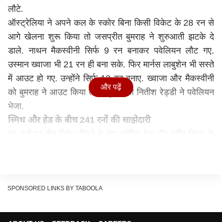
लौटे.
ऑस्ट्रेलिया ने अपने कल के स्कोर बिना किसी विकेट के 28 रन से
आगे खेलना शुरू किया तो जसप्रीत बुमराह ने शुरुआती झटके दे
डाले. नाथन मैकस्वीनी सिर्फ 9 रन बनाकर पवेलियन लौट गए.
उस्मान ख्वाजा भी 21 रन ही बना सके. फिर मार्नस लाबुशेन भी सस्ते
में आउट हो गए. उन्होंने सिर्फ 12 रन बनाए. ख्वाजा और मैकस्वीनी
और पढ़ें
को बुमराह ने आउट किया तो लाबुशेन को नितीश रेड्डी ने पवेलियन
भेजा.
स्मिथ और हेड के बीच 241 रनों की साझेदारी
75 रनों पर तीन विकेट गिरने के बाद ट्रेविस हेड और स्टीव स्मिथ के
बीच 241 रनों की साझेदारी हुई. स्मिथ ने शुरुआत में अपना समय
लिया, लेकिन सेट होने के बाद वह पुराने रूप में दिखे. टेस्ट में स्मिथ
के बल्ले से 29 जून, 2023 से शतक नहीं आया था, लेकिन गाबा में
उन्होंने शतक का सूखा खत्म कर दिया. स्मिथ 101 रन बनाकर
SPONSORED LINKS BY TABOOLA
पवेलियन लौटे. उनके बल्ले से 12 चौके निकले.
स्मिथ ने जहां सयंम से बैटिंग की, तो वहीं दूसरी तरफ ट्रेविस हेड ने