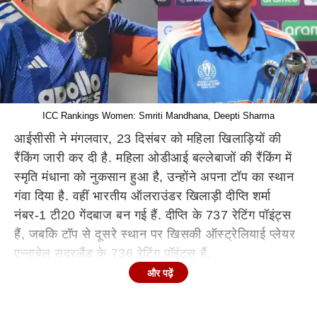
ICC Rankings Women: Smriti Mandhana, Deepti Sharma
आईसीसी ने मंगलवार, 23 दिसंबर को महिला खिलाड़ियों की
रैंकिंग जारी कर दी है. महिला ओडीआई बल्लेबाजों की रैंकिंग में
स्मृति मंधाना को नुकसान हुआ है, उन्होंने अपना टॉप का स्थान
गंवा दिया है. वहीं भारतीय ऑलराउंडर खिलाड़ी दीप्ति शर्मा
नंबर-1 टी20 गेंदबाज बन गई हैं. दीप्ति के 737 रेटिंग पॉइंट्स
हैं, जबकि टॉप से दूसरे स्थान पर खिसकी ऑस्ट्रेलियाई प्लेयर
एन्नाबेल सदरलैंड के 736 रेटिंग पॉइंट्स हैं.
और पढ़ें
आईसीसी महिला टीमों की रैंकिंग में कोई बदलाव नहीं हुआ है.
वनडे और टी20 में नंबर 1 टीम ऑस्ट्रेलिया है. भारतीय महिला