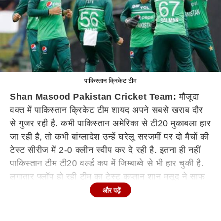
पाकिस्तान क्रिकेट टीम
Shan Masood Pakistan Cricket Team:
मौजूदा
वक्त में पाकिस्तान क्रिकेट टीम शायद अपने सबसे खराब दौर
से गुजर रही है. कभी पाकिस्तान अमेरिका से टी20 मुकाबला हार
जा रही है, तो कभी बांग्लादेश उन्हें घरेलू सरजमीं पर दो मैचों की
टेस्ट सीरीज में 2-0 क्लीन स्वीप कर दे रही है. इतना ही नहीं
पाकिस्तान टीम टी20 वर्ल्ड कप में जिम्बाब्वे से भी हार चुकी है.
लगातार फ्लॉप हो रही टीम का टेस्ट कप्तान शान मसूद ने साफ
शब्दों ने 'इलाज' बताया.
और पढ़ें
शान मसूद ने कहा कि दुनिया की बाकी टॉप टीमों की बराबरी