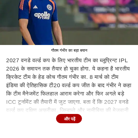
गौतम गंभीर का बड़ा बयान
2027 वनडे वर्ल्ड कप के लिए भारतीय टीम का ब्लूप्रिन्ट IPL
2026 के समापन तक तैयार हो चुका होगा. ये कहना है भारतीय
क्रिकेट टीम के हेड कोच गौतम गंभीर का. 8 मार्च को टीम
इंडिया की ऐतिहासिक टी20 वर्ल्ड कप जीत के बाद गंभीर ने कहा
कि टीम मैनेजमेंट फिलहाल आराम करेगा और फिर अगले बड़े
ICC टूर्नामेंट की तैयारी में जुट जाएगा. बता दें कि 2027 वनडे
वर्ल्ड कप दक्षिण अफ्रीका, जिम्बाब्वे और नामीबिया की मेजबानी
में खेला जाएगा.
और पढ़ें
एक इंटरव्यू में गौतम गंभीर ने कहा कि IPL 2026 के बाद